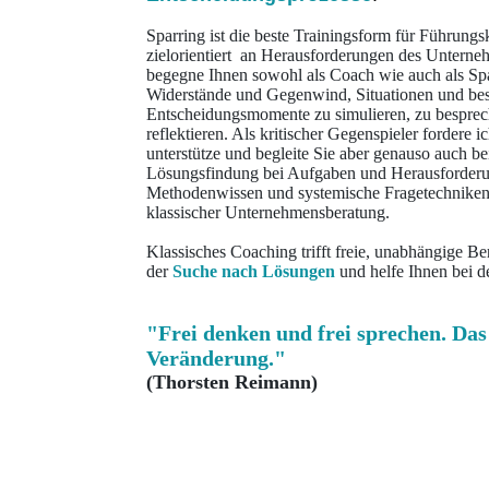
Sparring ist die beste Trainingsform für Führungsk
zielorientiert an Herausforderungen des Unterneh
begegne Ihnen sowohl als Coach wie auch als Spa
Widerstände und Gegenwind, Situationen und be
Entscheidungsmomente zu simulieren, zu bespre
reflektieren. Als kritischer Gegenspieler fordere 
unterstütze und begleite Sie aber genauso auch b
Lösungsfindung bei Aufgaben und Herausforderu
Methodenwissen und systemische Fragetechniken
klassischer Unternehmensberatung.
Klassisches Coaching trifft freie, unabhängige Ber
der
Suche nach Lösungen
und helfe Ihnen bei d
"Frei denken und frei sprechen. Das
Veränderung."
(Thorsten Reimann)