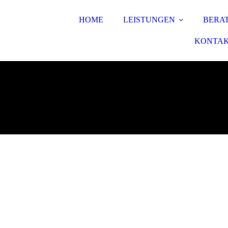
HOME
LEISTUNGEN
BERA
KONTA