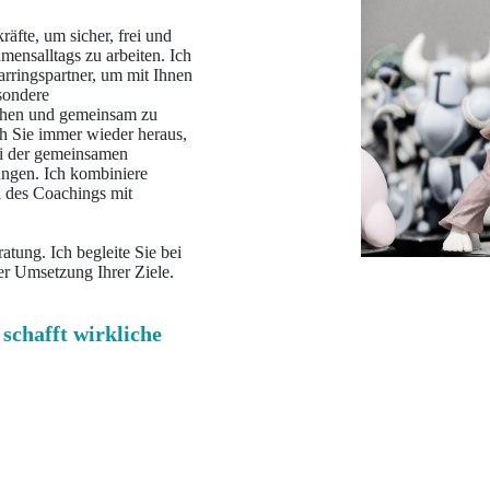
räfte, um sicher, frei und
mensalltags zu arbeiten. Ich
rringspartner, um mit Ihnen
sondere
chen und gemeinsam zu
ich Sie immer wieder heraus,
ei der gemeinsamen
ngen. Ich kombiniere
 des Coachings mit
atung. Ich begleite Sie bei
er Umsetzung Ihrer Ziele.
 schafft wirkliche