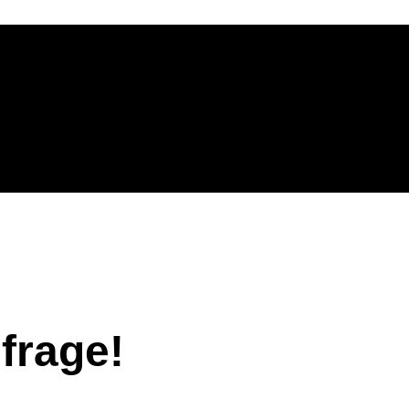
nfrage!