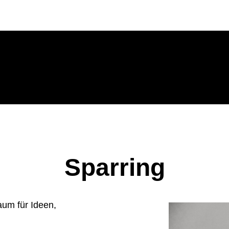
Sparring
aum für Ideen,