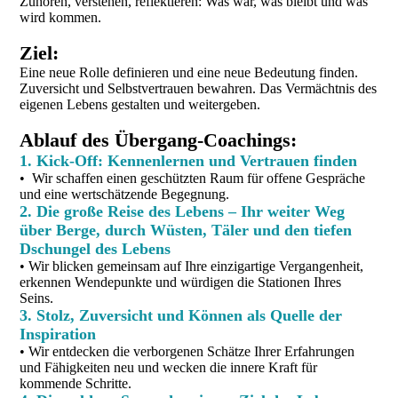
Zuhören, verstehen, reflektieren: Was war, was bleibt und was
wird kommen.
Ziel:
Eine neue Rolle definieren und eine neue Bedeutung finden.
Zuversicht und Selbstvertrauen bewahren. Das Vermächtnis des
eigenen Lebens gestalten und weitergeben.
Ablauf des Übergang-Coachings:
1. Kick-Off: Kennenlernen und Vertrauen finden
• Wir schaffen einen geschützten Raum für offene Gespräche
und eine wertschätzende Begegnung.
2. Die große Reise des Lebens – Ihr weiter Weg
über Berge, durch Wüsten, Täler und den tiefen
Dschungel des Lebens
• Wir blicken gemeinsam auf Ihre einzigartige Vergangenheit,
erkennen Wendepunkte und würdigen die Stationen Ihres
Seins.
3. Stolz, Zuversicht und Können als Quelle der
Inspiration
• Wir entdecken die verborgenen Schätze Ihrer Erfahrungen
und Fähigkeiten neu und wecken die innere Kraft für
kommende Schritte.