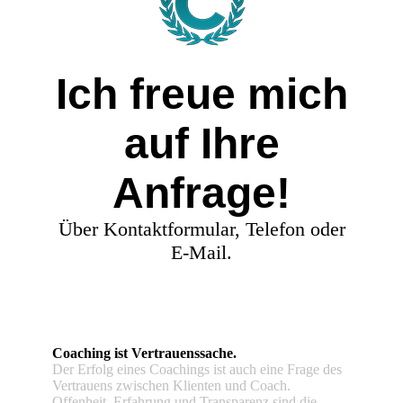
Ich freue mich
auf Ihre
Anfrage!
Über Kontaktformular, Telefon oder
E-Mail.
Coaching ist Vertrauenssache.
Der Erfolg eines Coachings ist auch eine Frage des
Vertrauens zwischen Klienten und Coach.
Offenheit, Erfahrung und Transparenz sind die