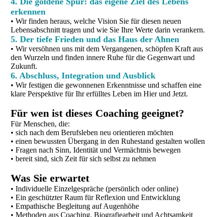
4. Die goldene Spur: das eigene Ziel des Lebens
erkennen
• Wir finden heraus, welche Vision Sie für diesen neuen
Lebensabschnitt tragen und wie Sie Ihre Werte darin verankern.
5. Der tiefe Frieden und das Haus der Ahnen
• Wir versöhnen uns mit dem Vergangenen, schöpfen Kraft aus
den Wurzeln und finden innere Ruhe für die Gegenwart und
Zukunft.
6. Abschluss, Integration und Ausblick
• Wir festigen die gewonnenen Erkenntnisse und schaffen eine
klare Perspektive für Ihr erfülltes Leben im Hier und Jetzt.
Für wen ist dieses Coaching geeignet?
Für Menschen, die:
• sich nach dem Berufsleben neu orientieren möchten
• einen bewussten Übergang in den Ruhestand gestalten wollen
• Fragen nach Sinn, Identität und Vermächtnis bewegen
• bereit sind, sich Zeit für sich selbst zu nehmen
Was Sie erwartet
• Individuelle Einzelgespräche (persönlich oder online)
• Ein geschützter Raum für Reflexion und Entwicklung
• Empathische Begleitung auf Augenhöhe
• Methoden aus Coaching, Biografiearbeit und Achtsamkeit