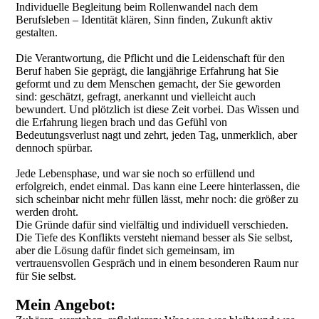
Individuelle Begleitung beim Rollenwandel nach dem
Berufsleben – Identität klären, Sinn finden, Zukunft aktiv
gestalten.
Die Verantwortung, die Pflicht und die Leidenschaft für den
Beruf haben Sie geprägt, die langjährige Erfahrung hat Sie
geformt und zu dem Menschen gemacht, der Sie geworden
sind: geschätzt, gefragt, anerkannt und vielleicht auch
bewundert. Und plötzlich ist diese Zeit vorbei. Das Wissen und
die Erfahrung liegen brach und das Gefühl von
Bedeutungsverlust nagt und zehrt, jeden Tag, unmerklich, aber
dennoch spürbar.
Jede Lebensphase, und war sie noch so erfüllend und
erfolgreich, endet einmal. Das kann eine Leere hinterlassen, die
sich scheinbar nicht mehr füllen lässt, mehr noch: die größer zu
werden droht.
Die Gründe dafür sind vielfältig und individuell verschieden.
Die Tiefe des Konflikts versteht niemand besser als Sie selbst,
aber die Lösung dafür findet sich gemeinsam, im
vertrauensvollen Gespräch und in einem besonderen Raum nur
für Sie selbst.
Mein Angebot: