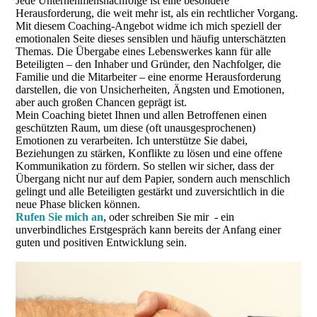
Jede Unternehmensnachfolge ist eine besondere
Herausforderung, die weit mehr ist, als ein rechtlicher Vorgang.
Mit diesem Coaching-Angebot widme ich mich speziell der
emotionalen Seite dieses sensiblen und häufig unterschätzten
Themas. Die Übergabe eines Lebenswerkes kann für alle
Beteiligten – den Inhaber und Gründer, den Nachfolger, die
Familie und die Mitarbeiter – eine enorme Herausforderung
darstellen, die von Unsicherheiten, Ängsten und Emotionen,
aber auch großen Chancen geprägt ist.
Mein Coaching bietet Ihnen und allen Betroffenen einen
geschützten Raum, um diese (oft unausgesprochenen)
Emotionen zu verarbeiten. Ich unterstütze Sie dabei,
Beziehungen zu stärken, Konflikte zu lösen und eine offene
Kommunikation zu fördern. So stellen wir sicher, dass der
Übergang nicht nur auf dem Papier, sondern auch menschlich
gelingt und alle Beteiligten gestärkt und zuversichtlich in die
neue Phase blicken können.
Rufen Sie mich an
, oder schreiben Sie mir - ein
unverbindliches Erstgespräch kann bereits der Anfang einer
guten und positiven Entwicklung sein.