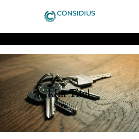
kIhr Titel