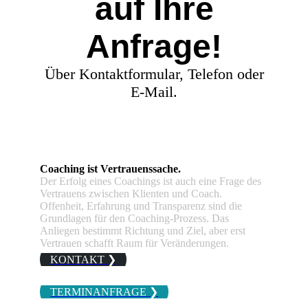
auf Ihre
Anfrage!
Über Kontaktformular, Telefon oder
E-Mail.
Coaching ist Vertrauenssache.
Der Erfolg eines Coachings ist auch eine Frage des
Vertrauens zwischen Klienten und Coach.
Offenheit, Erfahrung und Transparenz sind die
Grundlagen für den Coaching-Prozess. Das
Anliegen bestimmt Richtung und Ziel, aber erst
Vertrauen schafft Raum für Veränderungen.
KONTAKT ❯
TERMINANFRAGE ❯