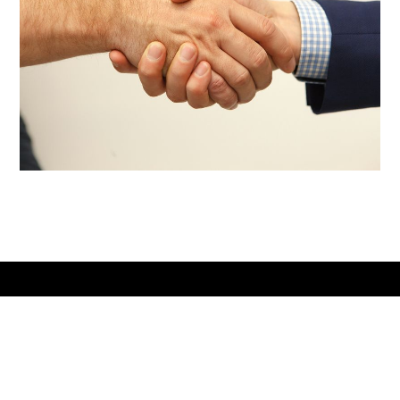
"Die Chance eines
Neuanfangs ist